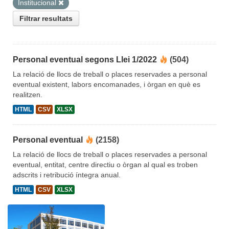
Institucional
Filtrar resultats
Personal eventual segons Llei 1/2022
(504)
La relació de llocs de treball o places reservades a personal
eventual existent, labors encomanades, i òrgan en què es
realitzen.
HTML
CSV
XLSX
Personal eventual
(2158)
La relació de llocs de treball o places reservades a personal
eventual, entitat, centre directiu o òrgan al qual es troben
adscrits i retribució íntegra anual.
HTML
CSV
XLSX