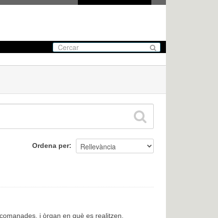
Ordena per
encomanades, i òrgan en què es realitzen.