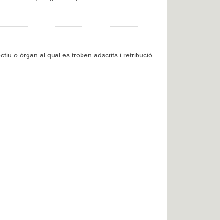
ctiu o òrgan al qual es troben adscrits i retribució