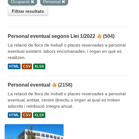
Ocupació
Personal
Filtrar resultats
Personal eventual segons Llei 1/2022
(504)
La relació de llocs de treball o places reservades a personal
eventual existent, labors encomanades, i òrgan en què es
realitzen.
HTML
CSV
XLSX
Personal eventual
(2158)
La relació de llocs de treball o places reservades a personal
eventual, entitat, centre directiu o òrgan al qual es troben
adscrits i retribució íntegra anual.
HTML
CSV
XLSX