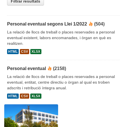
Filtrar resultats
Personal eventual segons Llei 1/2022
(504)
La relació de llocs de treball o places reservades a personal
eventual existent, labors encomanades, i òrgan en què es
realitzen.
HTML
CSV
XLSX
Personal eventual
(2158)
La relació de llocs de treball o places reservades a personal
eventual, entitat, centre directiu o òrgan al qual es troben
adscrits i retribució íntegra anual.
HTML
CSV
XLSX