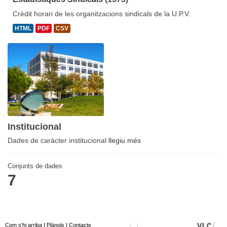
Crèdit horari de les organitzacions sindicals de la U.P.V.
HTML
PDF
CSV
Institucional
Dades de caràcter institucional
llegiu més
Conjunts de dades
7
Com s'hi arriba
I
Plànols
I
Contacte