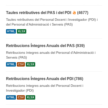
Taules retributives del PAS i del PDI
(4677)
Taules retributives del Personal Docent i Investigador (PDI) i
del Personal d'Administració i Serveis (PAS)
HTML
XLSX
Retribucions Íntegres Anuals del PAS
(939)
Retribucions íntegres anuals del Personal d'Administració i
Serveis (PAS)
HTML
CSV
XLSX
Retribucions Íntegres Anuals del PDI
(786)
Retribucions íntegres anuals del Personal Docent i
Investigador (PDI)
HTML
CSV
XLSX