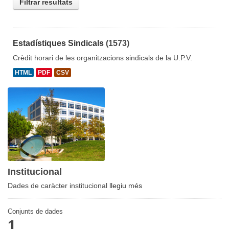
Filtrar resultats
Estadístiques Sindicals
(1573)
Crèdit horari de les organitzacions sindicals de la U.P.V.
HTML
PDF
CSV
Institucional
Dades de caràcter institucional
llegiu més
Conjunts de dades
1