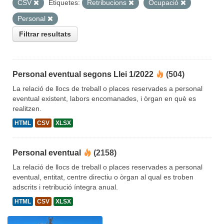
CSV
Etiquetes:
Retribucions
Ocupació
Personal
Filtrar resultats
Personal eventual segons Llei 1/2022
(504)
La relació de llocs de treball o places reservades a personal
eventual existent, labors encomanades, i òrgan en què es
realitzen.
HTML
CSV
XLSX
Personal eventual
(2158)
La relació de llocs de treball o places reservades a personal
eventual, entitat, centre directiu o òrgan al qual es troben
adscrits i retribució íntegra anual.
HTML
CSV
XLSX