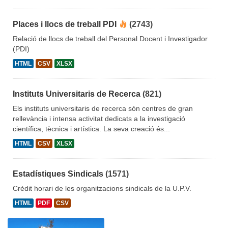
Places i llocs de treball PDI
(2743)
Relació de llocs de treball del Personal Docent i Investigador
(PDI)
HTML
CSV
XLSX
Instituts Universitaris de Recerca
(821)
Els instituts universitaris de recerca són centres de gran
rellevància i intensa activitat dedicats a la investigació
científica, tècnica i artística. La seva creació és...
HTML
CSV
XLSX
Estadístiques Sindicals
(1571)
Crèdit horari de les organitzacions sindicals de la U.P.V.
HTML
PDF
CSV