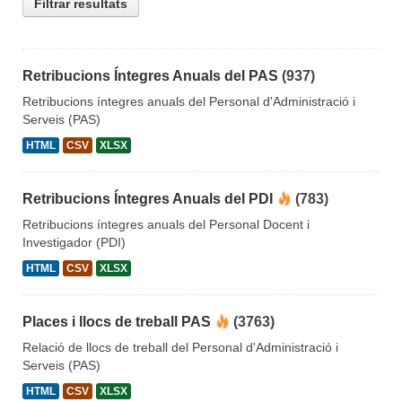
Filtrar resultats
Retribucions Íntegres Anuals del PAS
(937)
Retribucions íntegres anuals del Personal d'Administració i
Serveis (PAS)
HTML
CSV
XLSX
Retribucions Íntegres Anuals del PDI
(783)
Retribucions íntegres anuals del Personal Docent i
Investigador (PDI)
HTML
CSV
XLSX
Places i llocs de treball PAS
(3763)
Relació de llocs de treball del Personal d'Administració i
Serveis (PAS)
HTML
CSV
XLSX