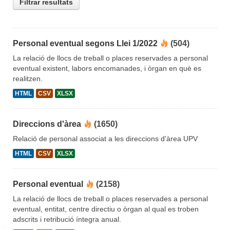
Filtrar resultats
Personal eventual segons Llei 1/2022
(504)
La relació de llocs de treball o places reservades a personal
eventual existent, labors encomanades, i òrgan en què es
realitzen.
HTML
CSV
XLSX
Direccions d'àrea
(1650)
Relació de personal associat a les direccions d'àrea UPV
HTML
CSV
XLSX
Personal eventual
(2158)
La relació de llocs de treball o places reservades a personal
eventual, entitat, centre directiu o òrgan al qual es troben
adscrits i retribució íntegra anual.