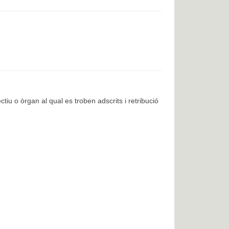
ctiu o òrgan al qual es troben adscrits i retribució