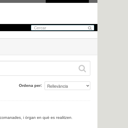
Ordena per
encomanades, i òrgan en què es realitzen.