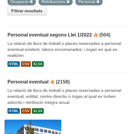
Ocupació
Retribucions
Personal
Filtrar resultats
Personal eventual segons Llei 1/2022
(504)
La relació de llocs de treball o places reservades a personal
eventual existent, labors encomanades, i òrgan en què es
realitzen.
HTML
CSV
XLSX
Personal eventual
(2158)
La relació de llocs de treball o places reservades a personal
eventual, entitat, centre directiu o òrgan al qual es troben
adscrits i retribució íntegra anual.
HTML
CSV
XLSX