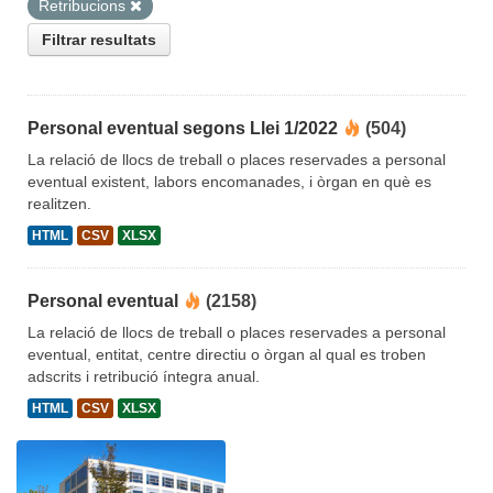
Retribucions
Filtrar resultats
Personal eventual segons Llei 1/2022
(504)
La relació de llocs de treball o places reservades a personal
eventual existent, labors encomanades, i òrgan en què es
realitzen.
HTML
CSV
XLSX
Personal eventual
(2158)
La relació de llocs de treball o places reservades a personal
eventual, entitat, centre directiu o òrgan al qual es troben
adscrits i retribució íntegra anual.
HTML
CSV
XLSX