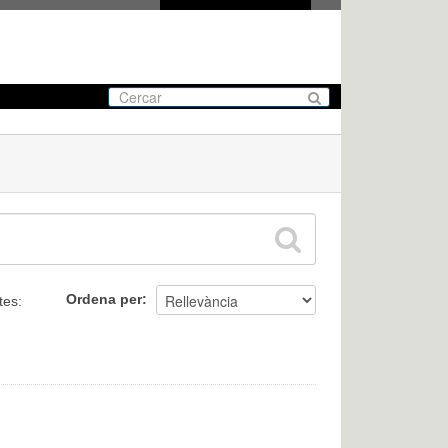
Ordena per
tes: