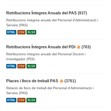
Retribucions Íntegres Anuals del PAS
(937)
Retribucions íntegres anuals del Personal d'Administració i
Serveis (PAS)
HTML
CSV
XLSX
Retribucions Íntegres Anuals del PDI
(783)
Retribucions íntegres anuals del Personal Docent i
Investigador (PDI)
HTML
CSV
XLSX
Places i llocs de treball PAS
(3761)
Relació de llocs de treball del Personal d'Administració i
Serveis (PAS)
HTML
CSV
XLSX