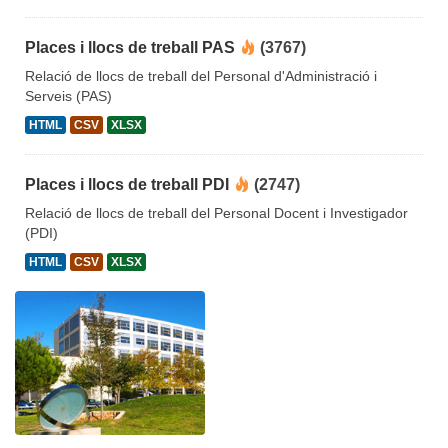
Places i llocs de treball PAS
(3767)
Relació de llocs de treball del Personal d'Administració i
Serveis (PAS)
HTML
CSV
XLSX
Places i llocs de treball PDI
(2747)
Relació de llocs de treball del Personal Docent i Investigador
(PDI)
HTML
CSV
XLSX