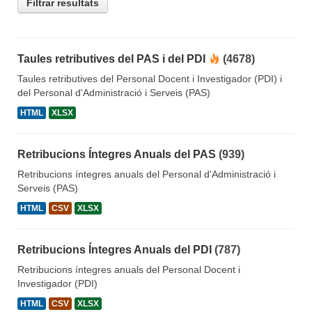
Filtrar resultats
Taules retributives del PAS i del PDI
(4678)
Taules retributives del Personal Docent i Investigador (PDI) i
del Personal d'Administració i Serveis (PAS)
HTML
XLSX
Retribucions Íntegres Anuals del PAS
(939)
Retribucions íntegres anuals del Personal d'Administració i
Serveis (PAS)
HTML
CSV
XLSX
Retribucions Íntegres Anuals del PDI
(787)
Retribucions íntegres anuals del Personal Docent i
Investigador (PDI)
HTML
CSV
XLSX