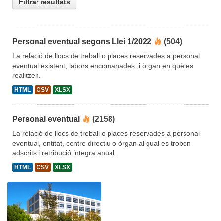
Filtrar resultats
Personal eventual segons Llei 1/2022
(504)
La relació de llocs de treball o places reservades a personal
eventual existent, labors encomanades, i òrgan en què es
realitzen.
HTML
CSV
XLSX
Personal eventual
(2158)
La relació de llocs de treball o places reservades a personal
eventual, entitat, centre directiu o òrgan al qual es troben
adscrits i retribució íntegra anual.
HTML
CSV
XLSX