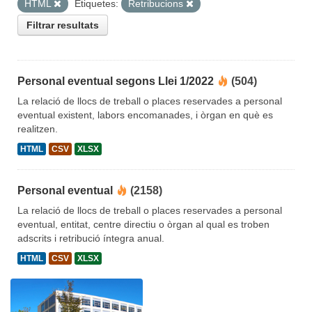
HTML
Etiquetes:
Retribucions
Filtrar resultats
Personal eventual segons Llei 1/2022
(504)
La relació de llocs de treball o places reservades a personal
eventual existent, labors encomanades, i òrgan en què es
realitzen.
HTML
CSV
XLSX
Personal eventual
(2158)
La relació de llocs de treball o places reservades a personal
eventual, entitat, centre directiu o òrgan al qual es troben
adscrits i retribució íntegra anual.
HTML
CSV
XLSX