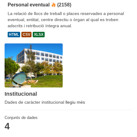
Personal eventual
(2158)
La relació de llocs de treball o places reservades a personal
eventual, entitat, centre directiu o òrgan al qual es troben
adscrits i retribució íntegra anual.
HTML
CSV
XLSX
Institucional
Dades de caràcter institucional
llegiu més
Conjunts de dades
4