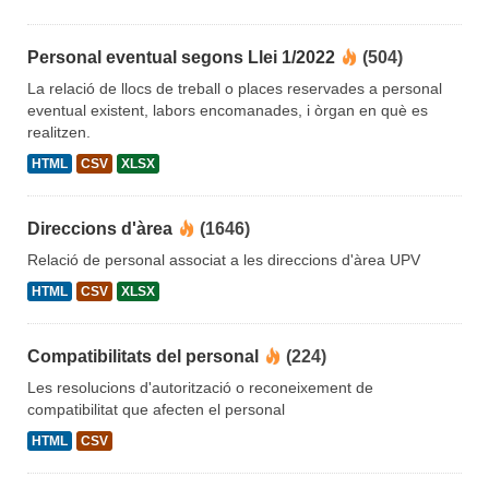
Personal eventual segons Llei 1/2022
(504)
La relació de llocs de treball o places reservades a personal
eventual existent, labors encomanades, i òrgan en què es
realitzen.
HTML
CSV
XLSX
Direccions d'àrea
(1646)
Relació de personal associat a les direccions d'àrea UPV
HTML
CSV
XLSX
Compatibilitats del personal
(224)
Les resolucions d'autorització o reconeixement de
compatibilitat que afecten el personal
HTML
CSV