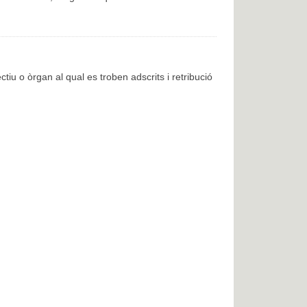
ctiu o òrgan al qual es troben adscrits i retribució