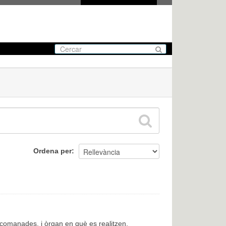
Ordena per
encomanades, i òrgan en què es realitzen.