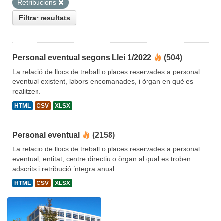
Retribucions
Filtrar resultats
Personal eventual segons Llei 1/2022
(504)
La relació de llocs de treball o places reservades a personal
eventual existent, labors encomanades, i òrgan en què es
realitzen.
HTML
CSV
XLSX
Personal eventual
(2158)
La relació de llocs de treball o places reservades a personal
eventual, entitat, centre directiu o òrgan al qual es troben
adscrits i retribució íntegra anual.
HTML
CSV
XLSX