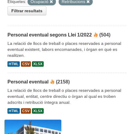
Etiquetes:
Ocupació
Retribucions
Filtrar resultats
Personal eventual segons Llei 1/2022
(504)
La relació de llocs de treball o places reservades a personal
eventual existent, labors encomanades, i òrgan en què es
realitzen.
HTML
CSV
XLSX
Personal eventual
(2158)
La relació de llocs de treball o places reservades a personal
eventual, entitat, centre directiu o òrgan al qual es troben
adscrits i retribució íntegra anual.
HTML
CSV
XLSX