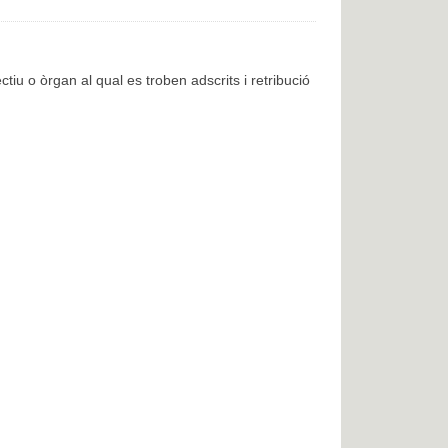
ctiu o òrgan al qual es troben adscrits i retribució