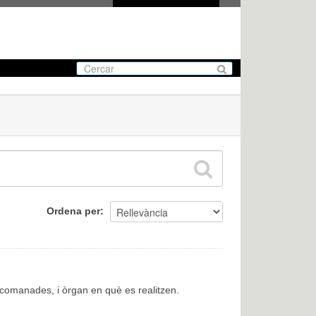
Ordena per
encomanades, i òrgan en què es realitzen.