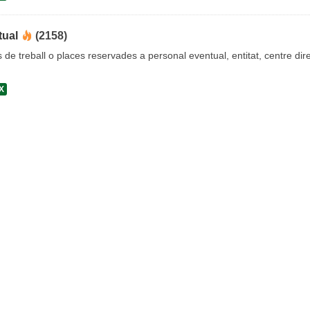
tual
(2158)
s de treball o places reservades a personal eventual, entitat, centre dire
X