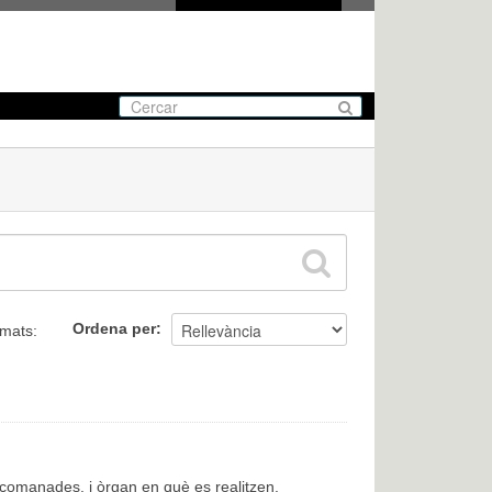
Ordena per
mats:
encomanades, i òrgan en què es realitzen.