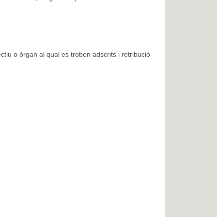
ctiu o òrgan al qual es troben adscrits i retribució