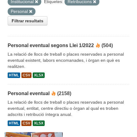
Institucional
Etiquetes:
Retribucions
Personal
Filtrar resultats
Personal eventual segons Llei 1/2022
(504)
La relació de llocs de treball o places reservades a personal
eventual existent, labors encomanades, i òrgan en què es
realitzen.
HTML
CSV
XLSX
Personal eventual
(2158)
La relació de llocs de treball o places reservades a personal
eventual, entitat, centre directiu o òrgan al qual es troben
adscrits i retribució íntegra anual.
HTML
CSV
XLSX