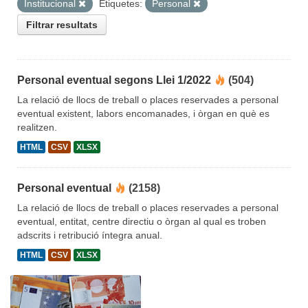
Institucional
Etiquetes:
Personal
Filtrar resultats
Personal eventual segons Llei 1/2022
(504)
La relació de llocs de treball o places reservades a personal
eventual existent, labors encomanades, i òrgan en què es
realitzen.
HTML
CSV
XLSX
Personal eventual
(2158)
La relació de llocs de treball o places reservades a personal
eventual, entitat, centre directiu o òrgan al qual es troben
adscrits i retribució íntegra anual.
HTML
CSV
XLSX