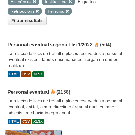
Econòmica
Institucional
Etiquetes:
Retribucions
Personal
Filtrar resultats
Personal eventual segons Llei 1/2022
(504)
La relació de llocs de treball o places reservades a personal
eventual existent, labors encomanades, i òrgan en què es
realitzen.
HTML
CSV
XLSX
Personal eventual
(2158)
La relació de llocs de treball o places reservades a personal
eventual, entitat, centre directiu o òrgan al qual es troben
adscrits i retribució íntegra anual.
HTML
CSV
XLSX