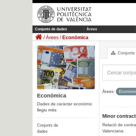
Conjunts de dades
Àrees
Àrees
Econòmica
Conjunts
Àrees:
Econòm
Econòmica
Dades de caràcter econòmic
llegiu més
Minor contract
Relació de contra
Conjunts de
Valenciana.
dades