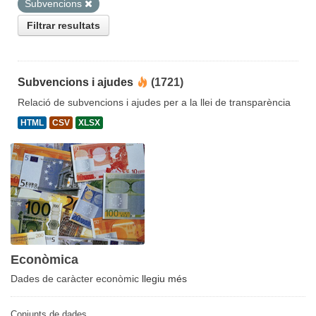
Subvencions
Filtrar resultats
Subvencions i ajudes
(1721)
Relació de subvencions i ajudes per a la llei de transparència
HTML
CSV
XLSX
Econòmica
Dades de caràcter econòmic
llegiu més
Conjunts de dades