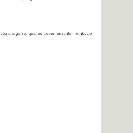
ctiu o òrgan al qual es troben adscrits i retribució