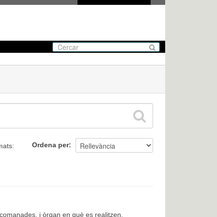
Ordena per
mats:
encomanades, i òrgan en què es realitzen.