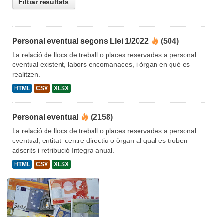
Filtrar resultats
Personal eventual segons Llei 1/2022
(504)
La relació de llocs de treball o places reservades a personal
eventual existent, labors encomanades, i òrgan en què es
realitzen.
HTML
CSV
XLSX
Personal eventual
(2158)
La relació de llocs de treball o places reservades a personal
eventual, entitat, centre directiu o òrgan al qual es troben
adscrits i retribució íntegra anual.
HTML
CSV
XLSX