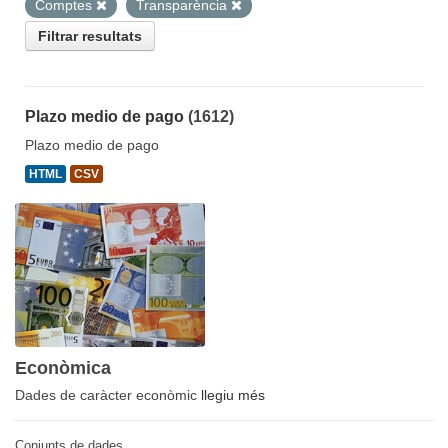
Comptes
Transparència
Filtrar resultats
Plazo medio de pago
(1612)
Plazo medio de pago
HTML
CSV
Econòmica
Dades de caràcter econòmic
llegiu més
Conjunts de dades