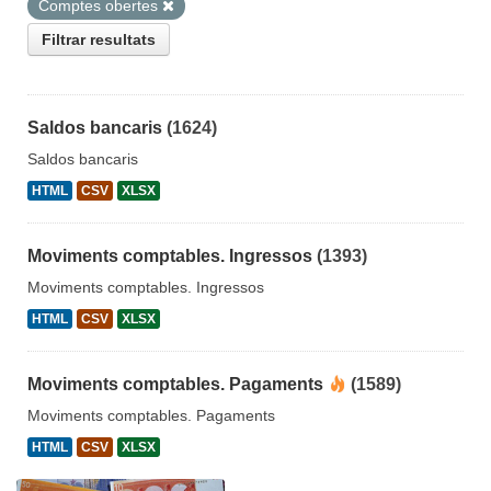
Comptes obertes
Filtrar resultats
Saldos bancaris
(1624)
Saldos bancaris
HTML
CSV
XLSX
Moviments comptables. Ingressos
(1393)
Moviments comptables. Ingressos
HTML
CSV
XLSX
Moviments comptables. Pagaments
(1589)
Moviments comptables. Pagaments
HTML
CSV
XLSX