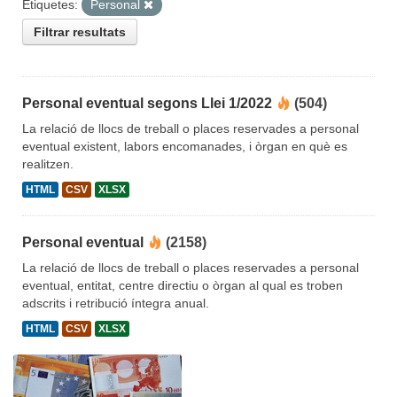
Etiquetes:
Personal
Filtrar resultats
Personal eventual segons Llei 1/2022
(504)
La relació de llocs de treball o places reservades a personal
eventual existent, labors encomanades, i òrgan en què es
realitzen.
HTML
CSV
XLSX
Personal eventual
(2158)
La relació de llocs de treball o places reservades a personal
eventual, entitat, centre directiu o òrgan al qual es troben
adscrits i retribució íntegra anual.
HTML
CSV
XLSX