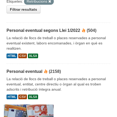
Etiquetes:
Retribucions
Filtrar resultats
Personal eventual segons Llei 1/2022
(504)
La relació de llocs de treball o places reservades a personal
eventual existent, labors encomanades, i òrgan en què es
realitzen.
HTML
CSV
XLSX
Personal eventual
(2158)
La relació de llocs de treball o places reservades a personal
eventual, entitat, centre directiu o òrgan al qual es troben
adscrits i retribució íntegra anual.
HTML
CSV
XLSX