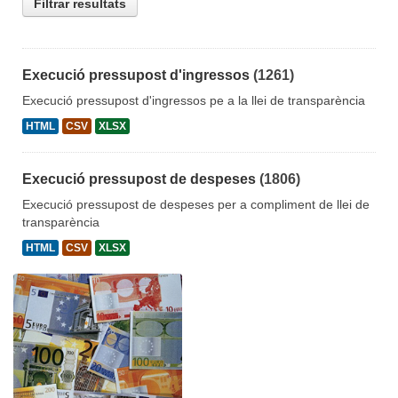
Filtrar resultats
Execució pressupost d'ingressos
(1261)
Execució pressupost d'ingressos pe a la llei de transparència
HTML
CSV
XLSX
Execució pressupost de despeses
(1806)
Execució pressupost de despeses per a compliment de llei de
transparència
HTML
CSV
XLSX