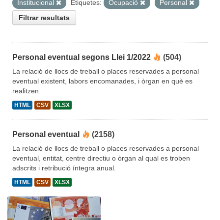
Institucional
Etiquetes:
Ocupació
Personal
Filtrar resultats
Personal eventual segons Llei 1/2022
(504)
La relació de llocs de treball o places reservades a personal
eventual existent, labors encomanades, i òrgan en què es
realitzen.
HTML
CSV
XLSX
Personal eventual
(2158)
La relació de llocs de treball o places reservades a personal
eventual, entitat, centre directiu o òrgan al qual es troben
adscrits i retribució íntegra anual.
HTML
CSV
XLSX