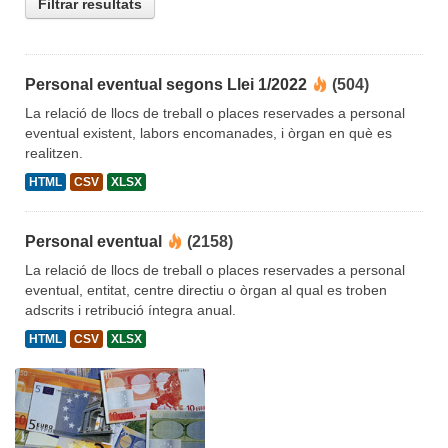
Filtrar resultats
Personal eventual segons Llei 1/2022
(504)
La relació de llocs de treball o places reservades a personal
eventual existent, labors encomanades, i òrgan en què es
realitzen.
HTML
CSV
XLSX
Personal eventual
(2158)
La relació de llocs de treball o places reservades a personal
eventual, entitat, centre directiu o òrgan al qual es troben
adscrits i retribució íntegra anual.
HTML
CSV
XLSX