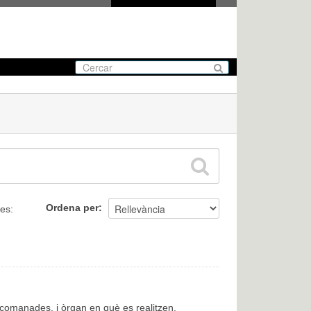
Ordena per
tes:
encomanades, i òrgan en què es realitzen.