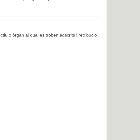
ctiu o òrgan al qual es troben adscrits i retribució