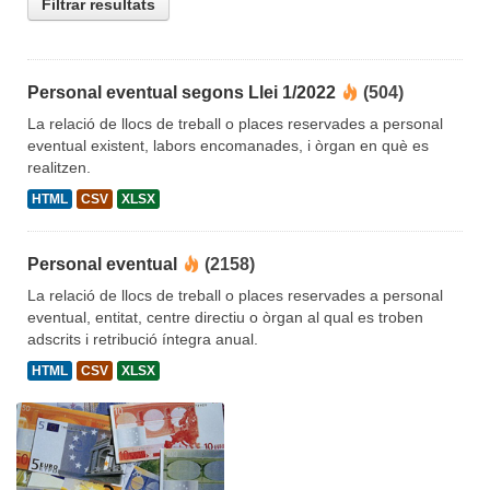
Filtrar resultats
Personal eventual segons Llei 1/2022
(504)
La relació de llocs de treball o places reservades a personal
eventual existent, labors encomanades, i òrgan en què es
realitzen.
HTML
CSV
XLSX
Personal eventual
(2158)
La relació de llocs de treball o places reservades a personal
eventual, entitat, centre directiu o òrgan al qual es troben
adscrits i retribució íntegra anual.
HTML
CSV
XLSX