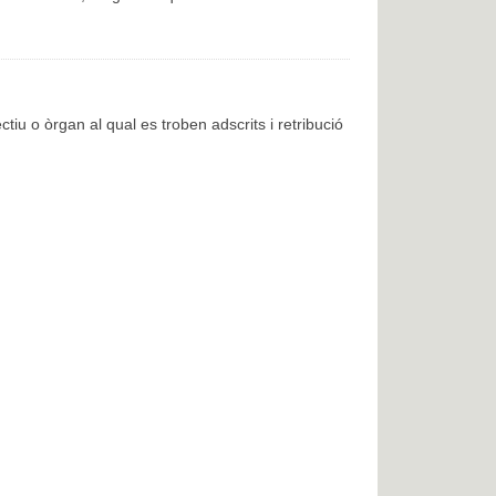
ctiu o òrgan al qual es troben adscrits i retribució