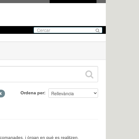
Ordena per
encomanades, i òrgan en què es realitzen.