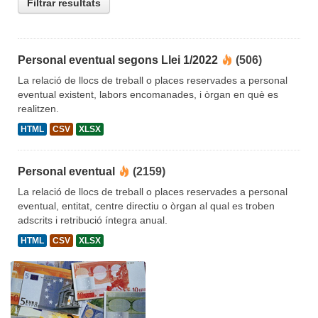
Filtrar resultats
Personal eventual segons Llei 1/2022
(506)
La relació de llocs de treball o places reservades a personal
eventual existent, labors encomanades, i òrgan en què es
realitzen.
HTML
CSV
XLSX
Personal eventual
(2159)
La relació de llocs de treball o places reservades a personal
eventual, entitat, centre directiu o òrgan al qual es troben
adscrits i retribució íntegra anual.
HTML
CSV
XLSX