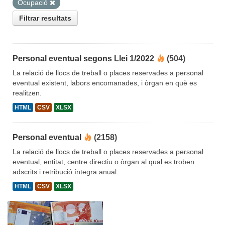
Ocupació
Filtrar resultats
Personal eventual segons Llei 1/2022
(504)
La relació de llocs de treball o places reservades a personal
eventual existent, labors encomanades, i òrgan en què es
realitzen.
HTML
CSV
XLSX
Personal eventual
(2158)
La relació de llocs de treball o places reservades a personal
eventual, entitat, centre directiu o òrgan al qual es troben
adscrits i retribució íntegra anual.
HTML
CSV
XLSX