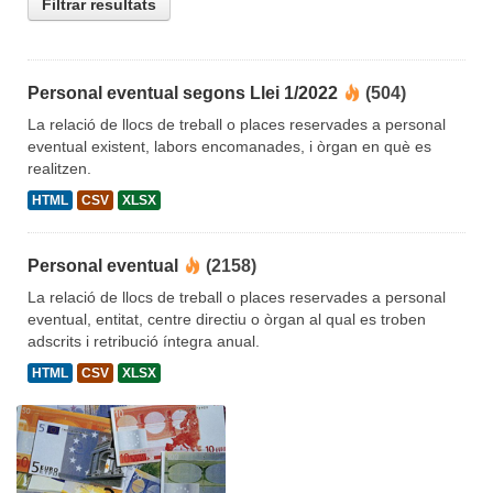
Filtrar resultats
Personal eventual segons Llei 1/2022
(504)
La relació de llocs de treball o places reservades a personal
eventual existent, labors encomanades, i òrgan en què es
realitzen.
HTML
CSV
XLSX
Personal eventual
(2158)
La relació de llocs de treball o places reservades a personal
eventual, entitat, centre directiu o òrgan al qual es troben
adscrits i retribució íntegra anual.
HTML
CSV
XLSX