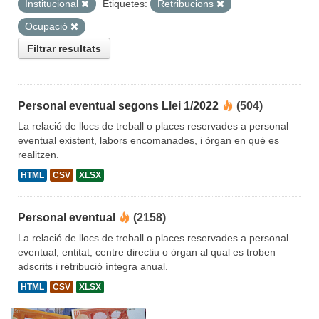
Institucional
Etiquetes:
Retribucions
Ocupació
Filtrar resultats
Personal eventual segons Llei 1/2022
(504)
La relació de llocs de treball o places reservades a personal
eventual existent, labors encomanades, i òrgan en què es
realitzen.
HTML
CSV
XLSX
Personal eventual
(2158)
La relació de llocs de treball o places reservades a personal
eventual, entitat, centre directiu o òrgan al qual es troben
adscrits i retribució íntegra anual.
HTML
CSV
XLSX