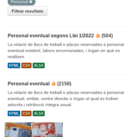
Personal
Filtrar resultats
Personal eventual segons Llei 1/2022
(504)
La relació de llocs de treball o places reservades a personal
eventual existent, labors encomanades, i òrgan en què es
realitzen.
HTML
CSV
XLSX
Personal eventual
(2158)
La relació de llocs de treball o places reservades a personal
eventual, entitat, centre directiu o òrgan al qual es troben
adscrits i retribució íntegra anual.
HTML
CSV
XLSX