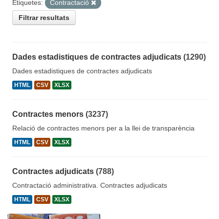
Etiquetes:
Contractació
Filtrar resultats
Dades estadistiques de contractes adjudicats
(1290)
Dades estadistiques de contractes adjudicats
HTML
CSV
XLSX
Contractes menors
(3237)
Relació de contractes menors per a la llei de transparència
HTML
CSV
XLSX
Contractes adjudicats
(788)
Contractació administrativa. Contractes adjudicats
HTML
CSV
XLSX