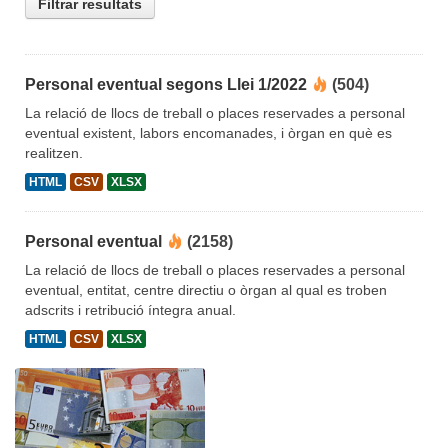
Filtrar resultats
Personal eventual segons Llei 1/2022
(504)
La relació de llocs de treball o places reservades a personal
eventual existent, labors encomanades, i òrgan en què es
realitzen.
HTML
CSV
XLSX
Personal eventual
(2158)
La relació de llocs de treball o places reservades a personal
eventual, entitat, centre directiu o òrgan al qual es troben
adscrits i retribució íntegra anual.
HTML
CSV
XLSX