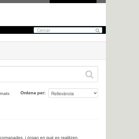
Ordena per
mats:
encomanades, i òrgan en què es realitzen.