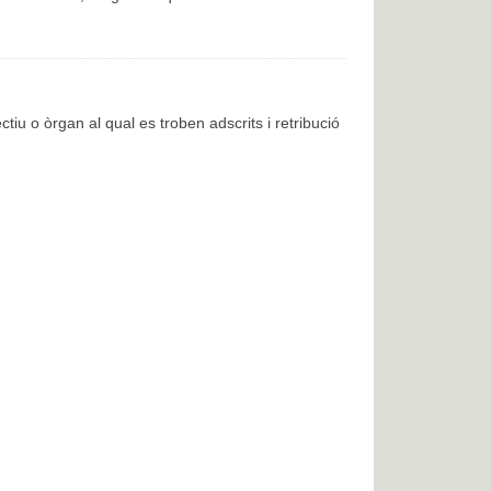
ctiu o òrgan al qual es troben adscrits i retribució