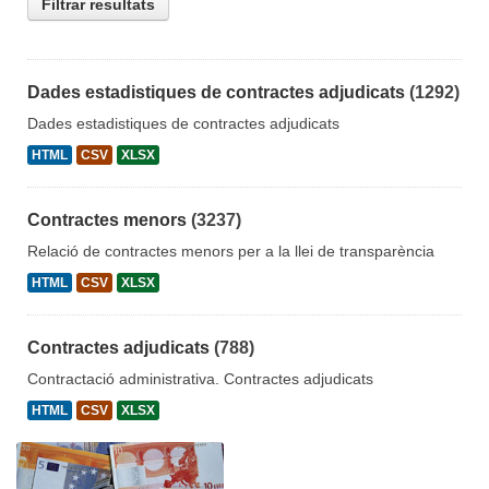
Filtrar resultats
Dades estadistiques de contractes adjudicats
(1292)
Dades estadistiques de contractes adjudicats
HTML
CSV
XLSX
Contractes menors
(3237)
Relació de contractes menors per a la llei de transparència
HTML
CSV
XLSX
Contractes adjudicats
(788)
Contractació administrativa. Contractes adjudicats
HTML
CSV
XLSX