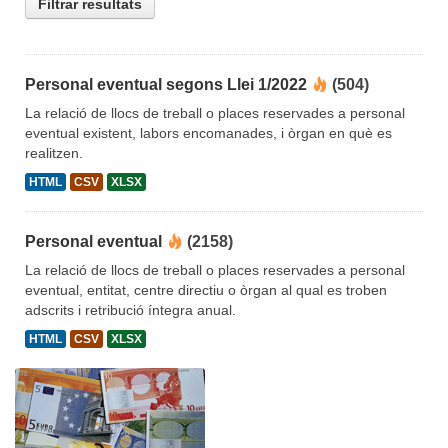
Filtrar resultats
Personal eventual segons Llei 1/2022
(504)
La relació de llocs de treball o places reservades a personal
eventual existent, labors encomanades, i òrgan en què es
realitzen.
HTML
CSV
XLSX
Personal eventual
(2158)
La relació de llocs de treball o places reservades a personal
eventual, entitat, centre directiu o òrgan al qual es troben
adscrits i retribució íntegra anual.
HTML
CSV
XLSX